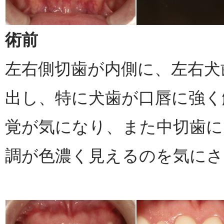
術前
左右側切歯が内側に、左右犬
出し、特に犬歯が口唇に強く
覚が気になり、また中切歯に
調が色濃く見えるのを気にさ