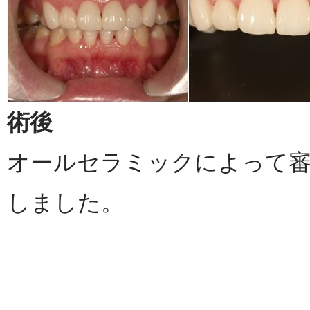
術後
オールセラミックによって
しました。