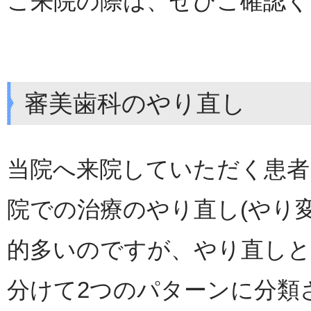
ご来院の際は、ぜひご確認く
審美歯科のやり直し
当院へ来院していただく患者
院での治療のやり直し(やり
的多いのですが、やり直し
分けて2つのパターンに分類