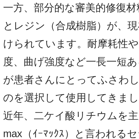
一方、部分的な審美的修復材
とレジン（合成樹脂）が、現
けられています。耐摩耗性や
度、曲げ強度など一長一短あ
が患者さんにとってふさわ
のを選択して使用してきまし
近年、二ケイ酸リチウムを主
max（ｲｰﾏｯｸｽ）と言われ