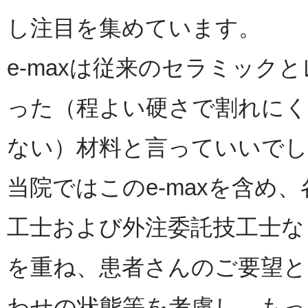
し注目を集めています。
e-maxは従来のセラミック
った（程よい硬さで割れにく
ない）材料と言っていいでし
当院ではこのe-maxを含め
工士および外注委託技工士な
を重ね、患者さんのご要望と
わせの状態等を考慮し、も