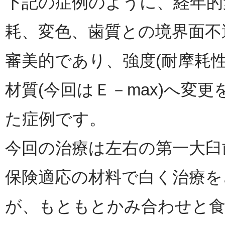
下記の症例のように、経年的
耗、変色、歯質との境界面不
審美的であり、強度(耐摩耗
材質(今回はＥ－max)へ変
た症例です。
今回の治療は左右の第一大臼
保険適応の材料で白く治療を
が、もともとかみ合わせと