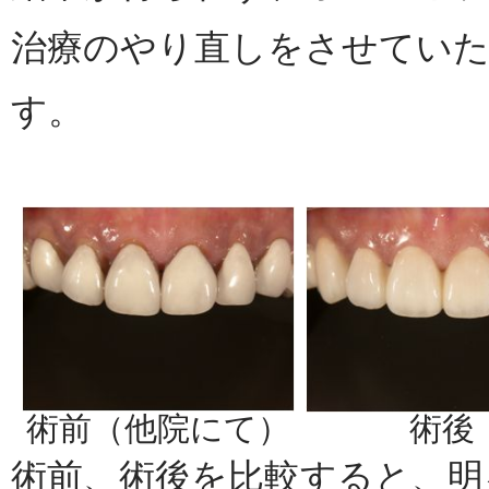
治療のやり直しをさせてい
す。
術前（他院にて）
術後
術前、術後を比較すると、明