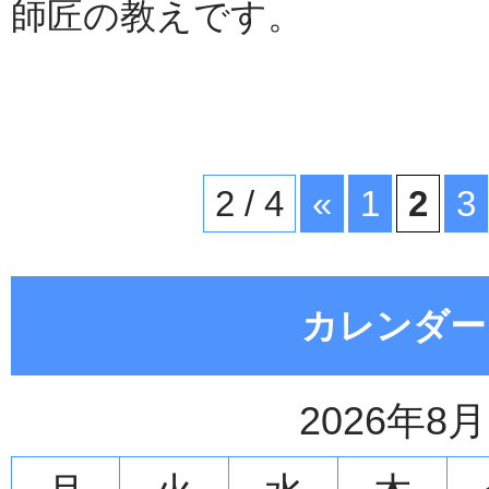
師匠の教えです。
2 / 4
«
1
2
3
カレンダー
2026年8月