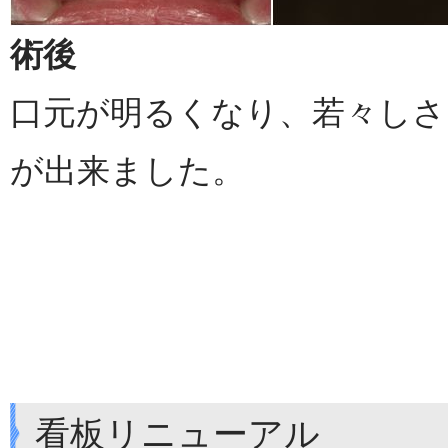
術後
口元が明るくなり、若々しさ
が出来ました。
看板リニューアル