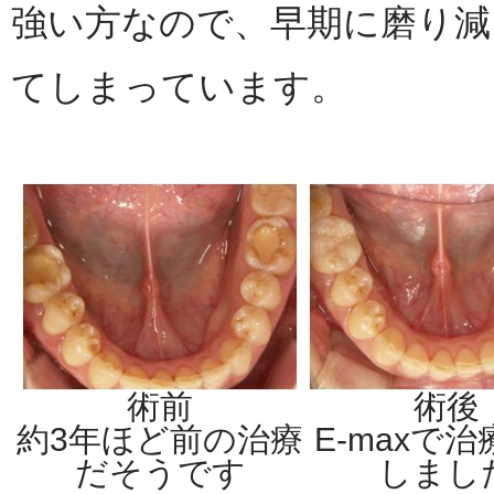
強い方なので、早期に磨り減
てしまっています。
術前
術後
約3年ほど前の治療
E-maxで
だそうです
しまし