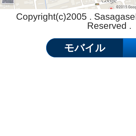
Copyright(c)2005 . SasagaseD
Reserved .
モバイル