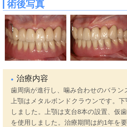
術後写真
治療内容
歯周病が進行し、噛み合わせのバラン
上顎はメタルボンドクラウンです。下
しました。上顎は支台8本の設置、仮歯を
を使用しました。治療期間は約1年を