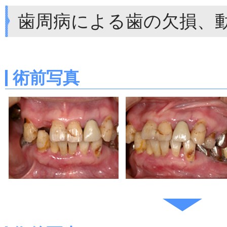
歯周病による歯の欠損、
術前写真